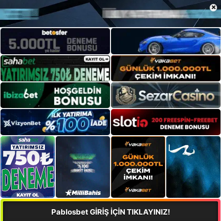
×
Pablosbet GİRİŞ İÇİN TIKLAYINIZ!