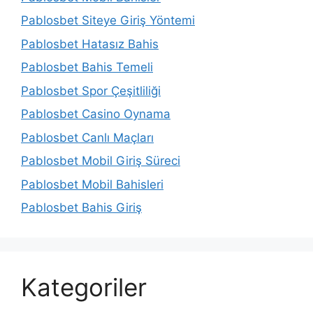
Pablosbet Siteye Giriş Yöntemi
Pablosbet Hatasız Bahis
Pablosbet Bahis Temeli
Pablosbet Spor Çeşitliliği
Pablosbet Casino Oynama
Pablosbet Canlı Maçları
Pablosbet Mobil Giriş Süreci
Pablosbet Mobil Bahisleri
Pablosbet Bahis Giriş
Kategoriler