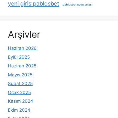
yeni giris pablosbet
pablosbet uygulaması
Arşivler
Haziran 2026
Eylül 2025
Haziran 2025
Mayıs 2025
Şubat 2025
Ocak 2025
Kasım 2024
Ekim 2024