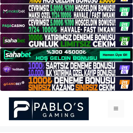
İçeriğe
atla
Menü