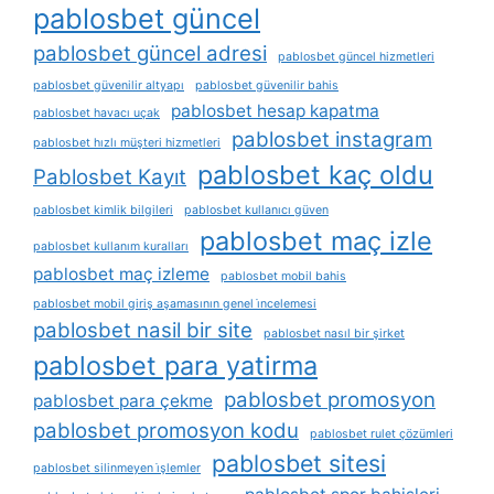
pablosbet güncel
pablosbet güncel adresi
pablosbet güncel hizmetleri
pablosbet güvenilir altyapı
pablosbet güvenilir bahis
pablosbet hesap kapatma
pablosbet havacı uçak
pablosbet instagram
pablosbet hızlı müşteri hizmetleri
pablosbet kaç oldu
Pablosbet Kayıt
pablosbet kimlik bilgileri
pablosbet kullanıcı güven
pablosbet maç izle
pablosbet kullanım kuralları
pablosbet maç izleme
pablosbet mobil bahis
pablosbet mobil giriş aşamasının genel i̇ncelemesi
pablosbet nasil bir site
pablosbet nasıl bir şirket
pablosbet para yatirma
pablosbet promosyon
pablosbet para çekme
pablosbet promosyon kodu
pablosbet rulet çözümleri
pablosbet sitesi
pablosbet silinmeyen i̇şlemler