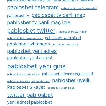
pablosbet spor bahisleri
pablosbet slot makineleri çalıştırma
pablosbet telegram
pablosbet ticaret i̇ncelemeleri
pablosbet tv canli maç
pablosbet tv
pablosbet tv canli maç izle
pablosbet twitter
Pablosbet Twitter haber
pablosbet web sitesi
pablosbet türk poker oyunları
pablosbet whatsapp
pablosbet yanıt oranı
pablosbet yeni adres
pablosbet yeni adresi
pablosbet yeni giris
pablosbet ödeme seçenekleri
pablosbet yeni giriş adresi
pablosbet üyelik
pablosbet üye anlaşmalarında nasıl
Pablosbet Şikayet
pablosbet şirket cihazı
twitter pablosbet
yeni adresi pablosbet