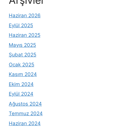
Arşivler
Haziran 2026
Eylül 2025
Haziran 2025
Mayıs 2025
Şubat 2025
Ocak 2025
Kasım 2024
Ekim 2024
Eylül 2024
Ağustos 2024
Temmuz 2024
Haziran 2024