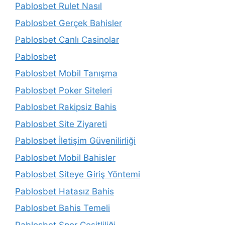
Pablosbet Rulet Nasıl
Pablosbet Gerçek Bahisler
Pablosbet Canlı Casinolar
Pablosbet
Pablosbet Mobil Tanışma
Pablosbet Poker Siteleri
Pablosbet Rakipsiz Bahis
Pablosbet Site Ziyareti
Pablosbet İletişim Güvenilirliği
Pablosbet Mobil Bahisler
Pablosbet Siteye Giriş Yöntemi
Pablosbet Hatasız Bahis
Pablosbet Bahis Temeli
Pablosbet Spor Çeşitliliği