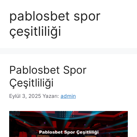
pablosbet spor
çeşitliliği
Pablosbet Spor
Çeşitliliği
Eylül 3, 2025
Yazarı:
admin