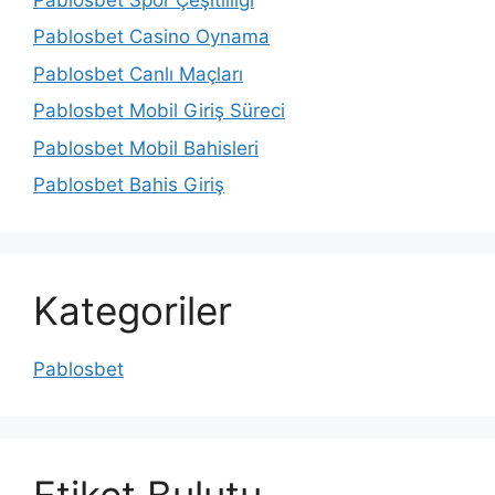
Pablosbet Casino Oynama
Pablosbet Canlı Maçları
Pablosbet Mobil Giriş Süreci
Pablosbet Mobil Bahisleri
Pablosbet Bahis Giriş
Kategoriler
Pablosbet