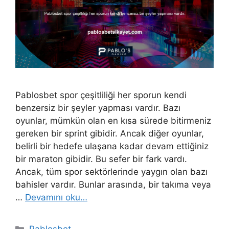
Pablosbet spor çeşitliliği her sporun kendi
benzersiz bir şeyler yapması vardır. Bazı
oyunlar, mümkün olan en kısa sürede bitirmeniz
gereken bir sprint gibidir. Ancak diğer oyunlar,
belirli bir hedefe ulaşana kadar devam ettiğiniz
bir maraton gibidir. Bu sefer bir fark vardı.
Ancak, tüm spor sektörlerinde yaygın olan bazı
bahisler vardır. Bunlar arasında, bir takıma veya
…
Devamını oku…
Kategoriler