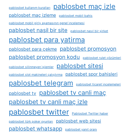
pablosbet maç izle
pablosbet kullanım kuralları
pablosbet maç izleme
pablosbet mobil bahis
pablosbet mobil giriş aşamasının genel i̇ncelemesi
pablosbet nasil bir site
pablosbet nasıl bir şirket
pablosbet para yatirma
pablosbet promosyon
pablosbet para çekme
pablosbet promosyon kodu
pablosbet rulet çözümleri
pablosbet sitesi
pablosbet silinmeyen i̇şlemler
pablosbet spor bahisleri
pablosbet slot makineleri çalıştırma
pablosbet telegram
pablosbet ticaret i̇ncelemeleri
pablosbet tv canli maç
pablosbet tv
pablosbet tv canli maç izle
pablosbet twitter
Pablosbet Twitter haber
pablosbet web sitesi
pablosbet türk poker oyunları
pablosbet whatsapp
pablosbet yanıt oranı