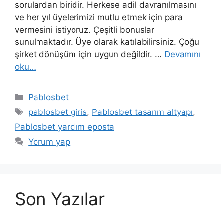
sorulardan biridir. Herkese adil davranılmasını
ve her yıl üyelerimizi mutlu etmek için para
vermesini istiyoruz. Çeşitli bonuslar
sunulmaktadır. Üye olarak katılabilirsiniz. Çoğu
şirket dönüşüm için uygun değildir. …
Devamını
oku…
Kategoriler
Pablosbet
Etiketler
pablosbet giris
,
Pablosbet tasarım altyapı
,
Pablosbet yardım eposta
Yorum yap
Son Yazılar