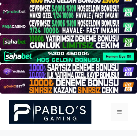
İçeriğe
atla
Menü