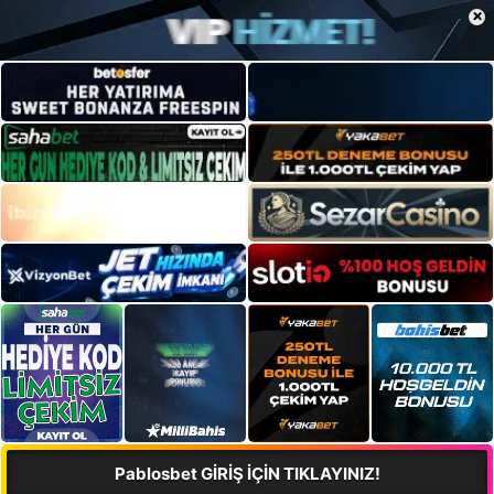
×
Pablosbet GİRİŞ İÇİN TIKLAYINIZ!