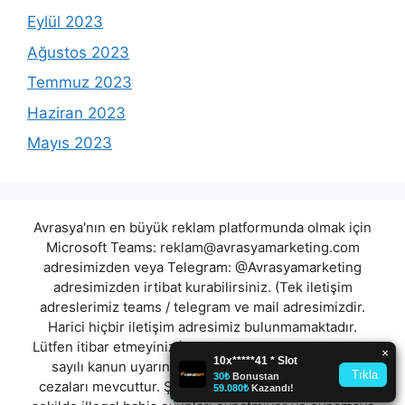
Eylül 2023
Ağustos 2023
Temmuz 2023
Haziran 2023
Mayıs 2023
Avrasya'nın en büyük reklam platformunda olmak için
Microsoft Teams:
reklam@avrasyamarketing.com
adresimizden veya Telegram: @Avrasyamarketing
adresimizden irtibat kurabilirsiniz. (Tek iletişim
adreslerimiz teams / telegram ve mail adresimizdir.
Harici hiçbir iletişim adresimiz bulunmamaktadır.
Lütfen itibar etmeyiniz.) Türkiye yasalarına göre 7258
sayılı kanun uyarınca yasa dışı bahis oynamanın
cezaları mevcuttur. Şu an bulunduğunuz site hiç bir