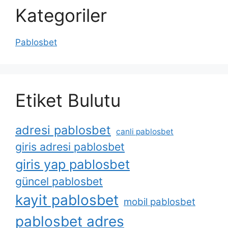
Kategoriler
Pablosbet
Etiket Bulutu
adresi pablosbet
canli pablosbet
giris adresi pablosbet
giris yap pablosbet
güncel pablosbet
kayit pablosbet
mobil pablosbet
pablosbet adres