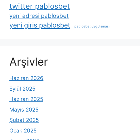
twitter pablosbet
yeni adresi pablosbet
yeni giris pablosbet
pablosbet uygulaması
Arşivler
Haziran 2026
Eylül 2025
Haziran 2025
Mayıs 2025
Şubat 2025
Ocak 2025