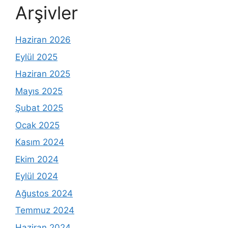
Arşivler
Haziran 2026
Eylül 2025
Haziran 2025
Mayıs 2025
Şubat 2025
Ocak 2025
Kasım 2024
Ekim 2024
Eylül 2024
Ağustos 2024
Temmuz 2024
Haziran 2024