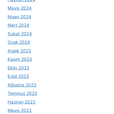
Mayıs 2024
Nisan 2024
Mart 2024
Şubat 2024
Ocak 2024
Aralık 2023
Kasım 2023
Ekim 2023
Eylül 2023
Ağustos 2023
Temmuz 2023
Haziran 2023
Mayıs 2023