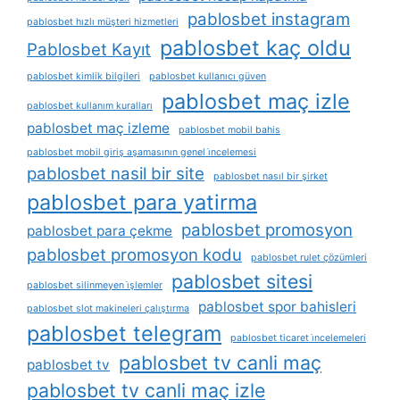
pablosbet instagram
pablosbet hızlı müşteri hizmetleri
pablosbet kaç oldu
Pablosbet Kayıt
pablosbet kimlik bilgileri
pablosbet kullanıcı güven
pablosbet maç izle
pablosbet kullanım kuralları
pablosbet maç izleme
pablosbet mobil bahis
pablosbet mobil giriş aşamasının genel i̇ncelemesi
pablosbet nasil bir site
pablosbet nasıl bir şirket
pablosbet para yatirma
pablosbet promosyon
pablosbet para çekme
pablosbet promosyon kodu
pablosbet rulet çözümleri
pablosbet sitesi
pablosbet silinmeyen i̇şlemler
pablosbet spor bahisleri
pablosbet slot makineleri çalıştırma
pablosbet telegram
pablosbet ticaret i̇ncelemeleri
pablosbet tv canli maç
pablosbet tv
pablosbet tv canli maç izle