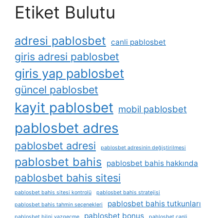
Etiket Bulutu
adresi pablosbet
canli pablosbet
giris adresi pablosbet
giris yap pablosbet
güncel pablosbet
kayit pablosbet
mobil pablosbet
pablosbet adres
pablosbet adresi
pablosbet adresinin değiştirilmesi
pablosbet bahis
pablosbet bahis hakkında
pablosbet bahis sitesi
pablosbet bahis sitesi kontrolü
pablosbet bahis stratejisi
pablosbet bahis tutkunları
pablosbet bahis tahmin seçenekleri
pablosbet bonus
pablosbet bilgi vazgeçme
pablosbet canli