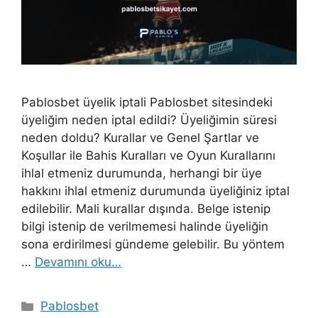
Pablosbet üyelik iptali Pablosbet sitesindeki
üyeliğim neden iptal edildi? Üyeliğimin süresi
neden doldu? Kurallar ve Genel Şartlar ve
Koşullar ile Bahis Kuralları ve Oyun Kurallarını
ihlal etmeniz durumunda, herhangi bir üye
hakkını ihlal etmeniz durumunda üyeliğiniz iptal
edilebilir. Mali kurallar dışında. Belge istenip
bilgi istenip de verilmemesi halinde üyeliğin
sona erdirilmesi gündeme gelebilir. Bu yöntem
…
Devamını oku…
Kategoriler
Pablosbet