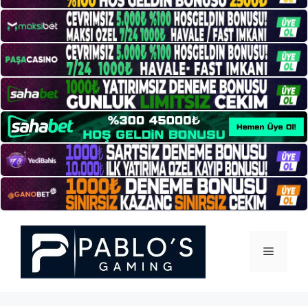
İçeriğe
atla
Menü