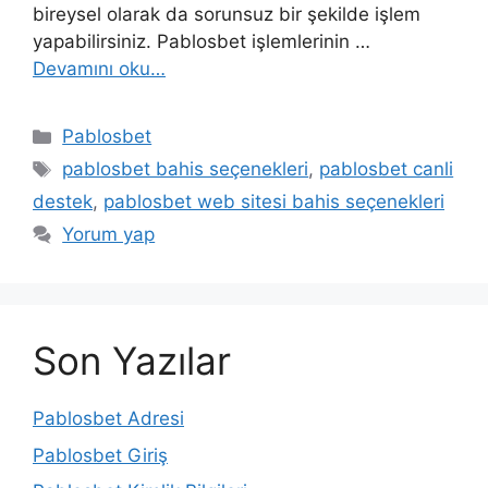
bireysel olarak da sorunsuz bir şekilde işlem
yapabilirsiniz. Pablosbet işlemlerinin …
Devamını oku…
Kategoriler
Pablosbet
Etiketler
pablosbet bahis seçenekleri
,
pablosbet canli
destek
,
pablosbet web sitesi bahis seçenekleri
Yorum yap
Son Yazılar
Pablosbet Adresi
Pablosbet Giriş