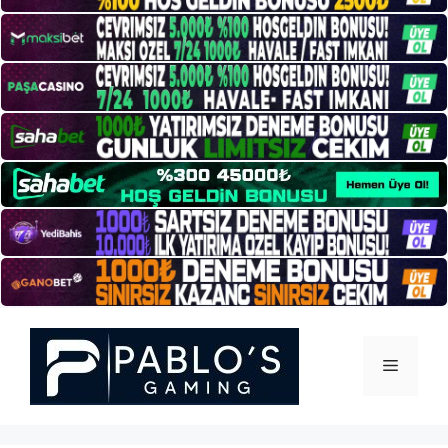
İçeriğe
atla
Menü