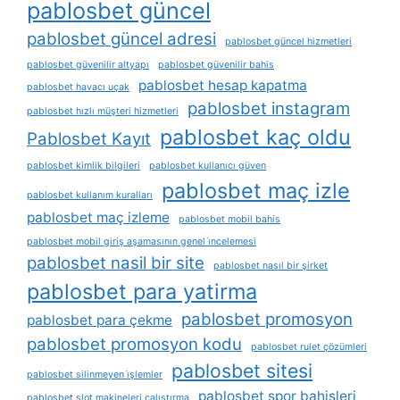
pablosbet güncel
pablosbet güncel adresi
pablosbet güncel hizmetleri
pablosbet güvenilir altyapı
pablosbet güvenilir bahis
pablosbet hesap kapatma
pablosbet havacı uçak
pablosbet instagram
pablosbet hızlı müşteri hizmetleri
pablosbet kaç oldu
Pablosbet Kayıt
pablosbet kimlik bilgileri
pablosbet kullanıcı güven
pablosbet maç izle
pablosbet kullanım kuralları
pablosbet maç izleme
pablosbet mobil bahis
pablosbet mobil giriş aşamasının genel i̇ncelemesi
pablosbet nasil bir site
pablosbet nasıl bir şirket
pablosbet para yatirma
pablosbet promosyon
pablosbet para çekme
pablosbet promosyon kodu
pablosbet rulet çözümleri
pablosbet sitesi
pablosbet silinmeyen i̇şlemler
pablosbet spor bahisleri
pablosbet slot makineleri çalıştırma