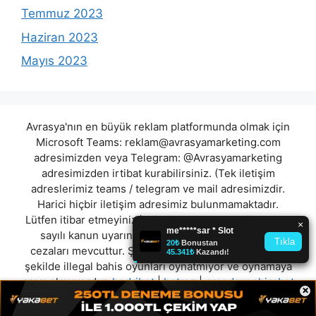
Temmuz 2023
Haziran 2023
Mayıs 2023
Avrasya'nın en büyük reklam platformunda olmak için
Microsoft Teams:
reklam@avrasyamarketing.com
adresimizden veya Telegram: @Avrasyamarketing
adresimizden irtibat kurabilirsiniz. (Tek iletişim
adreslerimiz teams / telegram ve mail adresimizdir.
Harici hiçbir iletişim adresimiz bulunmamaktadır.
Lütfen itibar etmeyiniz.) Türkiye yasalarına göre 7258
sayılı kanun uyarınca yasa dışı bahis oynamanın
cezaları mevcuttur. Şu an bulunduğunuz site hiç bir
şekilde illegal bahis oyunları oynatmıyor ve oynamaya
aracı olmuyordur.
hodribet
|
betroz
|
grandsapphirebet
×
|
casintro
|
istanbulbahis
|
pribet
|
sarayslot
|
cup90
"