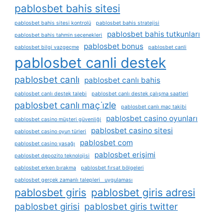
pablosbet bahis sitesi
pablosbet bahis sitesi kontrolü
pablosbet bahis stratejisi
pablosbet bahis tutkunları
pablosbet bahis tahmin seçenekleri
pablosbet bonus
pablosbet bilgi vazgeçme
pablosbet canli
pablosbet canli destek
pablosbet canlı
pablosbet canlı bahis
pablosbet canlı destek talebi
pablosbet canlı destek çalışma saatleri
pablosbet canlı maç i̇zle
pablosbet canlı maç takibi
pablosbet casino oyunları
pablosbet casino müşteri güvenliği
pablosbet casino sitesi
pablosbet casino oyun türleri
pablosbet com
pablosbet casino yasağı
pablosbet erişimi
pablosbet depozito teknolojisi
pablosbet erken bırakma
pablosbet fırsat bölgeleri
pablosbet gerçek zamanlı talepleri uygulaması
pablosbet giris
pablosbet giris adresi
pablosbet girisi
pablosbet giris twitter