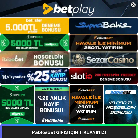
×
Pablosbet GİRİŞ İÇİN TIKLAYINIZ!