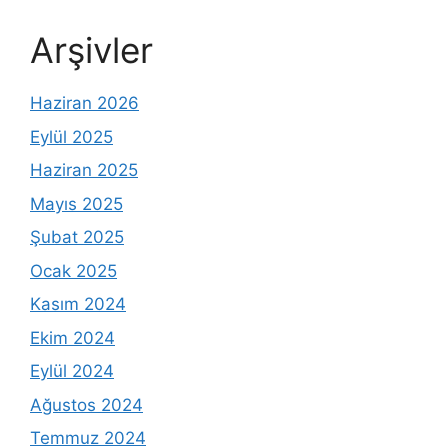
Arşivler
Haziran 2026
Eylül 2025
Haziran 2025
Mayıs 2025
Şubat 2025
Ocak 2025
Kasım 2024
Ekim 2024
Eylül 2024
Ağustos 2024
Temmuz 2024