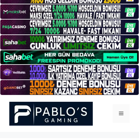
İçeriğe
atla
Menü