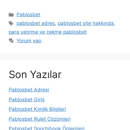
Kategoriler
Pablosbet
Etiketler
pablosbet adres
,
pablosbet site hakkında
,
para yatırma ve çekme pablosbet
Yorum yap
Son Yazılar
Pablosbet Adresi
Pablosbet Giriş
Pablosbet Kimlik Bilgileri
Pablosbet Rulet Çözümleri
Pablosbet Sportsbook Önlemleri