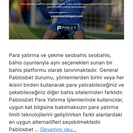
Para yatırma ve çekme seobahis seobahis,
bahis oyunlarıyla aynı seçenekleri sunan bir
bahis platformu olarak tanınmaktadır. General
Pablosbet durumu, yöntemlerden birini veya her
ikisini birden kullanarak para yatırabileceğiniz ve
çekebileceğiniz diğer bahis sitelerinden farklıdır.
Pablosbet Para Yatırma İşlemlerinde kullanıcılar,
uygun kat bilgisine bakılmaksızın para yatırma
limiti teknolojilerini geliştirirken farklı alanlardaki
en uygun alternatifleri seçebilmektedir.
Pablosbet …
Devamını oku…