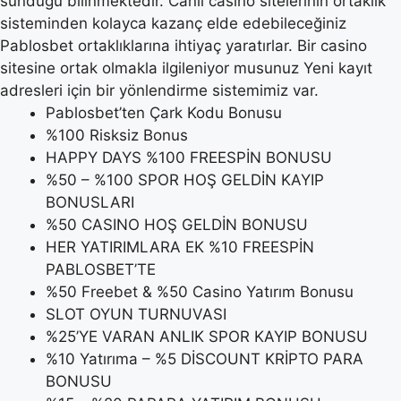
sunduğu bilinmektedir. Canlı casino sitelerinin ortaklık
sisteminden kolayca kazanç elde edebileceğiniz
Pablosbet ortaklıklarına ihtiyaç yaratırlar. Bir casino
sitesine ortak olmakla ilgileniyor musunuz Yeni kayıt
adresleri için bir yönlendirme sistemimiz var.
Pablosbet’ten Çark Kodu Bonusu
%100 Risksiz Bonus
HAPPY DAYS %100 FREESPİN BONUSU
%50 – %100 SPOR HOŞ GELDİN KAYIP
BONUSLARI
%50 CASINO HOŞ GELDİN BONUSU
HER YATIRIMLARA EK %10 FREESPİN
PABLOSBET’TE
%50 Freebet & %50 Casino Yatırım Bonusu
SLOT OYUN TURNUVASI
%25’YE VARAN ANLIK SPOR KAYIP BONUSU
%10 Yatırıma – %5 DİSCOUNT KRİPTO PARA
BONUSU