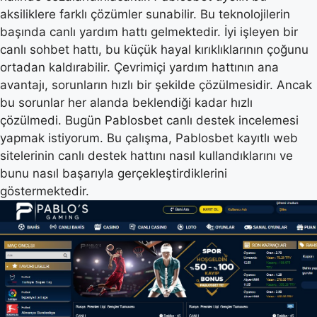
aksiliklere farklı çözümler sunabilir. Bu teknolojilerin
başında canlı yardım hattı gelmektedir. İyi işleyen bir
canlı sohbet hattı, bu küçük hayal kırıklıklarının çoğunu
ortadan kaldırabilir. Çevrimiçi yardım hattının ana
avantajı, sorunların hızlı bir şekilde çözülmesidir. Ancak
bu sorunlar her alanda beklendiği kadar hızlı
çözülmedi. Bugün Pablosbet canlı destek incelemesi
yapmak istiyorum. Bu çalışma, Pablosbet kayıtlı web
sitelerinin canlı destek hattını nasıl kullandıklarını ve
bunu nasıl başarıyla gerçekleştirdiklerini
göstermektedir.