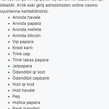
idealdir. Artık eski giriş adresinizden online casino
oyunlarına katılabilirsiniz.
Anında havale
Anında papara
Anında mefete
Anında bitcoin
Vip papara
Kredi kartı
Trink cep
Trink takas papara
Jetpapara
Ödendibil qr kod
Ödendibil cepbank
Hızlı qr kod
Hızlı havale
Pep
Hızlıca papara
Bank transferi