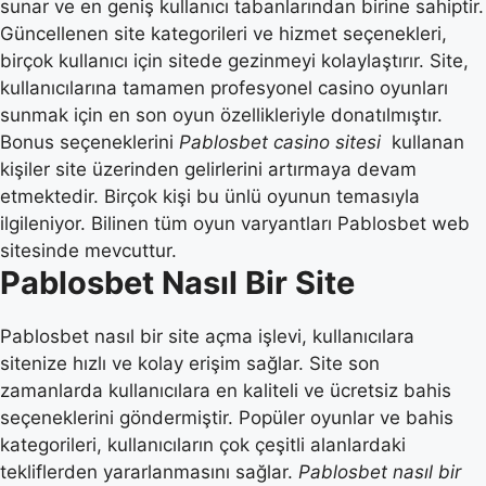
sunar ve en geniş kullanıcı tabanlarından birine sahiptir.
Güncellenen site kategorileri ve hizmet seçenekleri,
birçok kullanıcı için sitede gezinmeyi kolaylaştırır. Site,
kullanıcılarına tamamen profesyonel casino oyunları
sunmak için en son oyun özellikleriyle donatılmıştır.
Bonus seçeneklerini
Pablosbet casino sitesi
kullanan
kişiler site üzerinden gelirlerini artırmaya devam
etmektedir. Birçok kişi bu ünlü oyunun temasıyla
ilgileniyor. Bilinen tüm oyun varyantları Pablosbet web
sitesinde mevcuttur.
Pablosbet Nasıl Bir Site
Pablosbet nasıl bir site açma işlevi, kullanıcılara
sitenize hızlı ve kolay erişim sağlar. Site son
zamanlarda kullanıcılara en kaliteli ve ücretsiz bahis
seçeneklerini göndermiştir. Popüler oyunlar ve bahis
kategorileri, kullanıcıların çok çeşitli alanlardaki
tekliflerden yararlanmasını sağlar.
Pablosbet nasıl bir