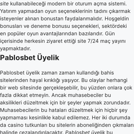
site
kullanabileceği modern bir oturum açma sistemi.
Yatırım yapmadan oyun seçeneklerinin tadını çıkarmak
isteyenler alınan bonustan faydalanmalıdır. Hoşgeldin
bonusları ve deneme bonusu seçenekleri, sektördeki
en popüler oyun avantajlarından bazılarıdır. Gün
içerisinde herkesin ziyaret ettiği site 7/24 maç yayını
yapmaktadır.
Pablosbet Üyelik
Pablosbet üyelik zaman zaman kullandığı bahis
sitelerinden hayal kırıklığı yaşıyor. Bu olaylar herhangi
bir web sitesinde gerçekleşebilir, bu yüzden onlara çok
fazla dikkat etmeyin. Ancak muhasebeciler bu
aksilikleri düzeltmek için bir şeyler yapmak zorundadır.
Muhasebecilerin bu hataları düzeltmek için hiçbir şey
yapmaması kesinlikle kabul edilemez. Her iki durumda
da casino tutkunları bu sitelerin aboneliğinden çıkmaları
halinde cezalandırılacaktır.
Pablosbet üyelik
bu