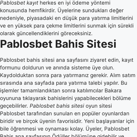
Pablosbet kayıt
herkes en iyi ödeme yöntemi
konusunda hemfikirdir. Üyelerine sundukları değer
nedeniyle, piyasadaki en düşük para yatırma limitlerini
ve en yüksek para çekme limitlerini sunmak için sürekli
olarak güncellendiklerini göreceksiniz.
Pablosbet Bahis Sitesi
Pablosbet bahis sitesi ana sayfasını ziyaret edin, kayıt
formunu doldurun ve anında sisteme üye olun.
Kaydolduktan sonra para yatırmanız gerekir. Alım satım
sırasında ana sayfada para yatırma talebi yapılır. Bu
işlemler tamamlandıktan sonra katılımcılar Bakara
oyununa tıklayarak bahislerini yapabilecekleri bölüme
geçebilirler.
Pablosbet bahis sitesi
oyun sitesi
Pablosbet tarafından sunulan en popüler oyunlardan
biridir ve birçok üyenin favorisidir. Yeni başlayanlar için
bile öğrenmesi ve oynaması kolay. Üyeler, Pablosbet
Bahis ana sayfasının Ödüller bölümüne gidebilir ve