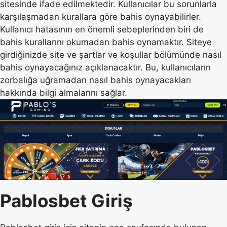
sitesinde ifade edilmektedir. Kullanıcılar bu sorunlarla
karşılaşmadan kurallara göre bahis oynayabilirler.
Kullanıcı hatasının en önemli sebeplerinden biri de
bahis kurallarını okumadan bahis oynamaktır. Siteye
girdiğinizde site ve şartlar ve koşullar bölümünde nasıl
bahis oynayacağınız açıklanacaktır. Bu, kullanıcıların
zorbalığa uğramadan nasıl bahis oynayacakları
hakkında bilgi almalarını sağlar.
Pablosbet Giriş