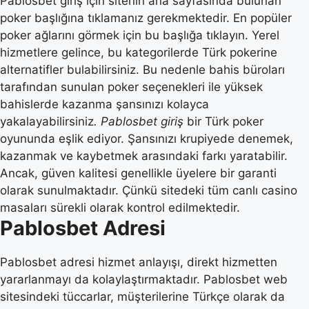
Pablosbet giriş için sitenin ana sayfasında bulunan
poker başlığına tıklamanız gerekmektedir. En popüler
poker ağlarını görmek için bu başlığa tıklayın. Yerel
hizmetlere gelince, bu kategorilerde Türk pokerine
alternatifler bulabilirsiniz. Bu nedenle bahis büroları
tarafından sunulan poker seçenekleri ile yüksek
bahislerde kazanma şansınızı kolayca
yakalayabilirsiniz
. Pablosbet giriş
bir Türk poker
oyununda eşlik ediyor. Şansınızı krupiyede denemek,
kazanmak ve kaybetmek arasındaki farkı yaratabilir.
Ancak, güven kalitesi genellikle üyelere bir garanti
olarak sunulmaktadır. Çünkü sitedeki tüm canlı casino
masaları sürekli olarak kontrol edilmektedir.
Pablosbet Adresi
Pablosbet adresi hizmet anlayışı, direkt hizmetten
yararlanmayı da kolaylaştırmaktadır. Pablosbet web
sitesindeki tüccarlar, müşterilerine Türkçe olarak da