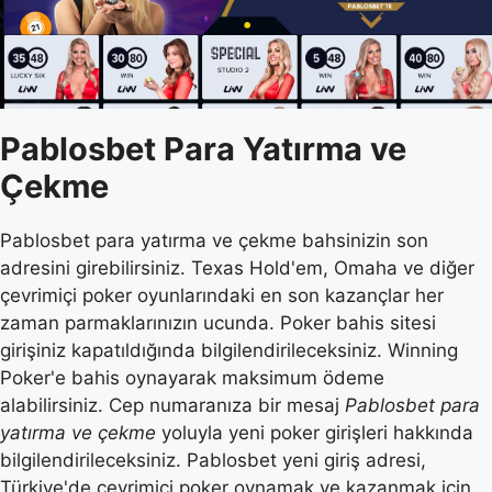
Pablosbet Para Yatırma ve
Çekme
Pablosbet para yatırma ve çekme bahsinizin son
adresini girebilirsiniz. Texas Hold'em, Omaha ve diğer
çevrimiçi poker oyunlarındaki en son kazançlar her
zaman parmaklarınızın ucunda. Poker bahis sitesi
girişiniz kapatıldığında bilgilendirileceksiniz. Winning
Poker'e bahis oynayarak maksimum ödeme
alabilirsiniz. Cep numaranıza bir mesaj
Pablosbet para
yatırma ve çekme
yoluyla yeni poker girişleri hakkında
bilgilendirileceksiniz. Pablosbet yeni giriş adresi,
Türkiye'de çevrimiçi poker oynamak ve kazanmak için