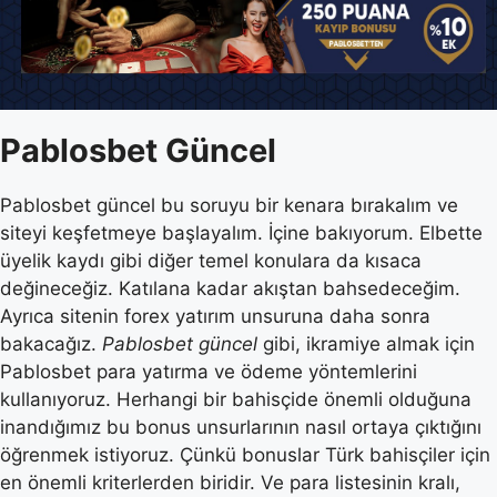
Pablosbet Güncel
Pablosbet güncel bu soruyu bir kenara bırakalım ve
siteyi keşfetmeye başlayalım. İçine bakıyorum. Elbette
üyelik kaydı gibi diğer temel konulara da kısaca
değineceğiz. Katılana kadar akıştan bahsedeceğim.
Ayrıca sitenin forex yatırım unsuruna daha sonra
bakacağız.
Pablosbet güncel
gibi, ikramiye almak için
Pablosbet para yatırma ve ödeme yöntemlerini
kullanıyoruz. Herhangi bir bahisçide önemli olduğuna
inandığımız bu bonus unsurlarının nasıl ortaya çıktığını
öğrenmek istiyoruz. Çünkü bonuslar Türk bahisçiler için
en önemli kriterlerden biridir. Ve para listesinin kralı,