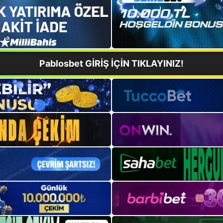
Pablosbet GİRİŞ İÇİN TIKLAYINIZ!