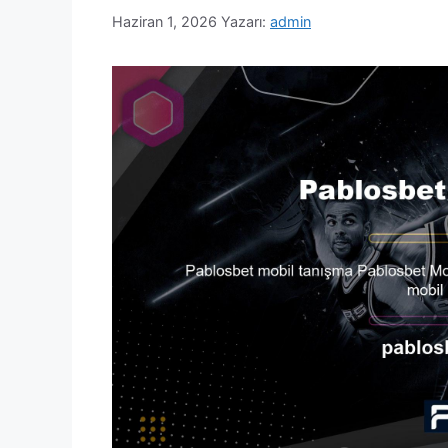
Haziran 1, 2026
Yazarı:
admin