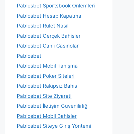
Pablosbet Sportsbook Önlemleri
Pablosbet Hesap Kapatma
Pablosbet Rulet Nasıl
Pablosbet Gerçek Bahisler
Pablosbet Canlı Casinolar
Pablosbet
Pablosbet Mobil Tanışma
Pablosbet Poker Siteleri
Pablosbet Rakipsiz Bahis
Pablosbet Site Ziyareti
Pablosbet İletişim Güvenilirliği
Pablosbet Mobil Bahisler
Pablosbet Siteye Giriş Yöntemi