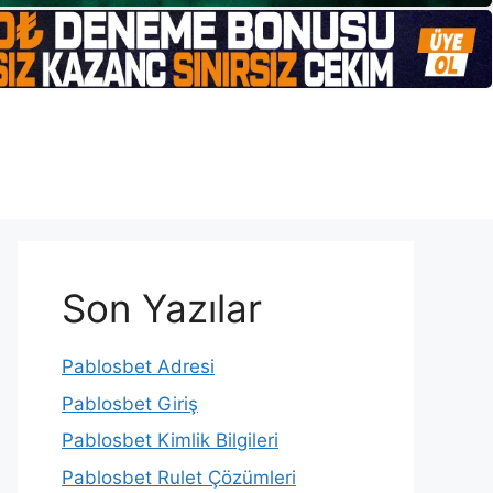
Son Yazılar
Pablosbet Adresi
Pablosbet Giriş
Pablosbet Kimlik Bilgileri
Pablosbet Rulet Çözümleri