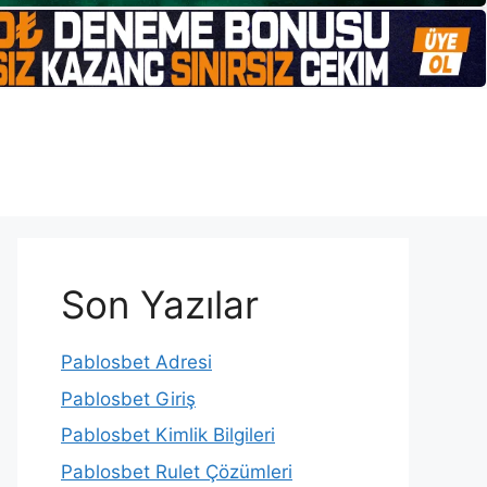
Son Yazılar
Pablosbet Adresi
Pablosbet Giriş
Pablosbet Kimlik Bilgileri
Pablosbet Rulet Çözümleri