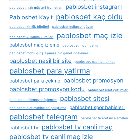
pablosbet instagram
pablosbet hızlı müşteri hizmetleri
pablosbet kaç oldu
Pablosbet Kayıt
pablosbet kimlik bilgileri
pablosbet kullanıcı güven
pablosbet maç izle
pablosbet kullanım kuralları
pablosbet maç izleme
pablosbet mobil bahis
pablosbet mobil giriş aşamasının genel i̇ncelemesi
pablosbet nasil bir site
pablosbet nasıl bir şirket
pablosbet para yatirma
pablosbet promosyon
pablosbet para çekme
pablosbet promosyon kodu
pablosbet rulet çözümleri
pablosbet sitesi
pablosbet silinmeyen i̇şlemler
pablosbet spor bahisleri
pablosbet slot makineleri çalıştırma
pablosbet telegram
pablosbet ticaret i̇ncelemeleri
pablosbet tv canli maç
pablosbet tv
pablosbet tv canli maç izle