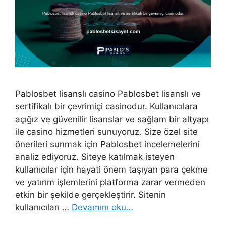
Pablosbet lisanslı casino Pablosbet lisanslı ve
sertifikalı bir çevrimiçi casinodur. Kullanıcılara
açığız ve güvenilir lisanslar ve sağlam bir altyapı
ile casino hizmetleri sunuyoruz. Size özel site
önerileri sunmak için Pablosbet incelemelerini
analiz ediyoruz. Siteye katılmak isteyen
kullanıcılar için hayati önem taşıyan para çekme
ve yatırım işlemlerini platforma zarar vermeden
etkin bir şekilde gerçekleştirir. Sitenin
kullanıcıları …
Devamını oku…