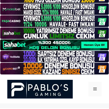
İçeriğe
atla
Menü