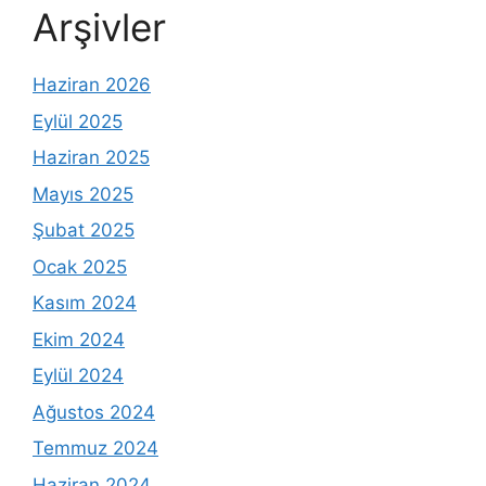
Arşivler
Haziran 2026
Eylül 2025
Haziran 2025
Mayıs 2025
Şubat 2025
Ocak 2025
Kasım 2024
Ekim 2024
Eylül 2024
Ağustos 2024
Temmuz 2024
Haziran 2024