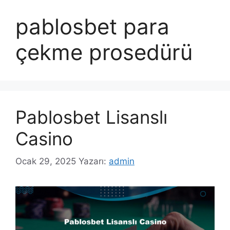
pablosbet para
çekme prosedürü
Pablosbet Lisanslı
Casino
Ocak 29, 2025
Yazarı:
admin