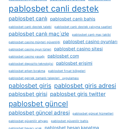
pablosbet canli destek
pablosbet canlı
pablosbet canlı bahis
pablosbet canlı destek talebi
pablosbet canlı destek çalışma saatleri
pablosbet canlı maç i̇zle
pablosbet canlı maç takibi
pablosbet casino oyunları
pablosbet casino müşteri güvenliği
pablosbet casino sitesi
pablosbet casino oyun türleri
pablosbet com
pablosbet casino yasağı
pablosbet erişimi
pablosbet depozito teknolojisi
pablosbet erken bırakma
pablosbet fırsat bölgeleri
pablosbet gerçek zamanlı talepleri uygulaması
pablosbet giris
pablosbet giris adresi
pablosbet girisi
pablosbet giris twitter
pablosbet güncel
pablosbet güncel adresi
pablosbet güncel hizmetleri
pablosbet güvenilir altyapı
pablosbet güvenilir bahis
pablosbet hesap kapatma
pablosbet havacı uçak