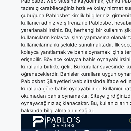
Pablosbet web sitesine kaydolmak, çünkü Pabl
tadını çıkarabileceğiniz hızlı ve kolay hizmet s
çubuğuna Pablosbet kimlik bilgilerinizi girmeni
kullanıcı adınız ve şifreniz ile Pablosbet hesabı
yararlanabilirsiniz. Bu, herhangi bir kullanım ş
kullanıcıların kolayca işlem yapmasına olanak t
kullanıcılarına iki şekilde sunulmaktadır. İlk seç
kolayca yanıtlamak ve bahis oynamak için siten
erişebilir. Böylece kolayca bahis oynayabilirsiniz
kurallarla birlikte gelir. Bu kurallar sayesinde k
öğreneceklerdir. Bahisler kurallara uygun oyna
Pablosbet Şikayetleri web sitesinde ifade edilm
kurallara göre bahis oynayabilirler. Kullanıcı ha
okumadan bahis oynamaktır. Siteye girdiğinizde
oynayacağınız açıklanacaktır. Bu, kullanıcıları
hakkında bilgi almalarını sağlar.