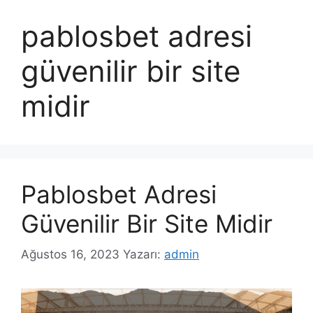
pablosbet adresi
güvenilir bir site
midir
Pablosbet Adresi
Güvenilir Bir Site Midir
Ağustos 16, 2023
Yazarı:
admin