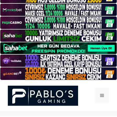
İçeriğe
atla
Menü