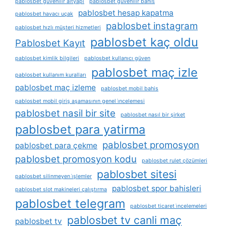
pablosbet güvenilir altyapı
pablosbet güvenilir bahis
pablosbet hesap kapatma
pablosbet havacı uçak
pablosbet instagram
pablosbet hızlı müşteri hizmetleri
pablosbet kaç oldu
Pablosbet Kayıt
pablosbet kimlik bilgileri
pablosbet kullanıcı güven
pablosbet maç izle
pablosbet kullanım kuralları
pablosbet maç izleme
pablosbet mobil bahis
pablosbet mobil giriş aşamasının genel i̇ncelemesi
pablosbet nasil bir site
pablosbet nasıl bir şirket
pablosbet para yatirma
pablosbet promosyon
pablosbet para çekme
pablosbet promosyon kodu
pablosbet rulet çözümleri
pablosbet sitesi
pablosbet silinmeyen i̇şlemler
pablosbet spor bahisleri
pablosbet slot makineleri çalıştırma
pablosbet telegram
pablosbet ticaret i̇ncelemeleri
pablosbet tv canli maç
pablosbet tv