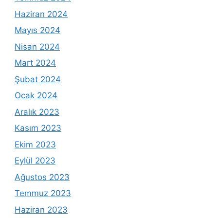
Haziran 2024
Mayıs 2024
Nisan 2024
Mart 2024
Şubat 2024
Ocak 2024
Aralık 2023
Kasım 2023
Ekim 2023
Eylül 2023
Ağustos 2023
Temmuz 2023
Haziran 2023