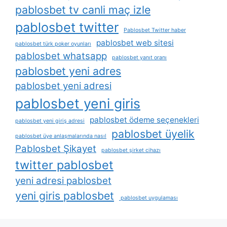
pablosbet tv canli maç izle
pablosbet twitter
Pablosbet Twitter haber
pablosbet web sitesi
pablosbet türk poker oyunları
pablosbet whatsapp
pablosbet yanıt oranı
pablosbet yeni adres
pablosbet yeni adresi
pablosbet yeni giris
pablosbet ödeme seçenekleri
pablosbet yeni giriş adresi
pablosbet üyelik
pablosbet üye anlaşmalarında nasıl
Pablosbet Şikayet
pablosbet şirket cihazı
twitter pablosbet
yeni adresi pablosbet
yeni giris pablosbet
pablosbet uygulaması