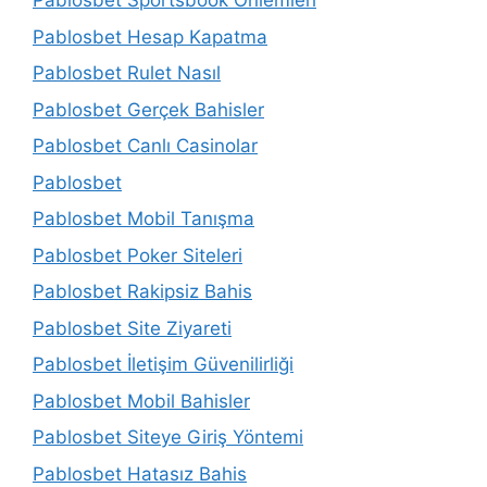
Pablosbet Sportsbook Önlemleri
Pablosbet Hesap Kapatma
Pablosbet Rulet Nasıl
Pablosbet Gerçek Bahisler
Pablosbet Canlı Casinolar
Pablosbet
Pablosbet Mobil Tanışma
Pablosbet Poker Siteleri
Pablosbet Rakipsiz Bahis
Pablosbet Site Ziyareti
Pablosbet İletişim Güvenilirliği
Pablosbet Mobil Bahisler
Pablosbet Siteye Giriş Yöntemi
Pablosbet Hatasız Bahis