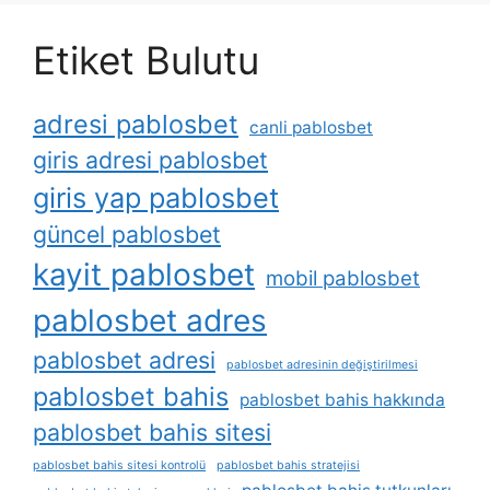
Etiket Bulutu
adresi pablosbet
canli pablosbet
giris adresi pablosbet
giris yap pablosbet
güncel pablosbet
kayit pablosbet
mobil pablosbet
pablosbet adres
pablosbet adresi
pablosbet adresinin değiştirilmesi
pablosbet bahis
pablosbet bahis hakkında
pablosbet bahis sitesi
pablosbet bahis sitesi kontrolü
pablosbet bahis stratejisi