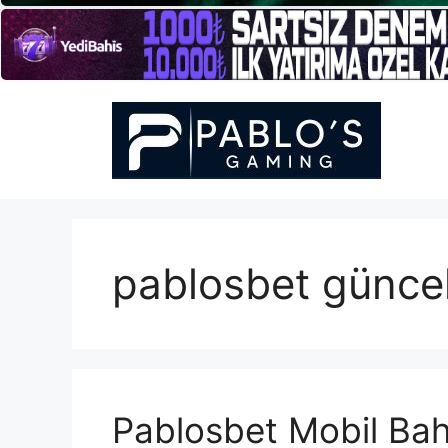
İçeriğe
atla
pablosbet güncel
Pablosbet Mobil Bah