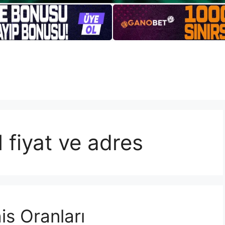
 fiyat ve adres
is Oranları