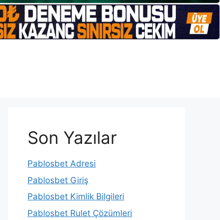
Son Yazılar
Pablosbet Adresi
Pablosbet Giriş
Pablosbet Kimlik Bilgileri
Pablosbet Rulet Çözümleri