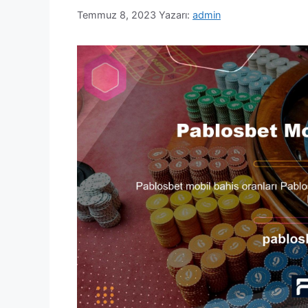
Temmuz 8, 2023
Yazarı:
admin