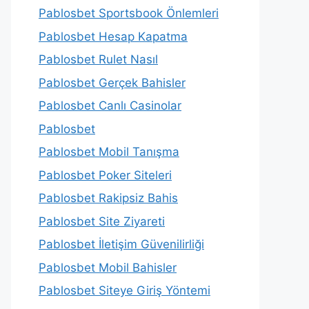
Pablosbet Sportsbook Önlemleri
Pablosbet Hesap Kapatma
Pablosbet Rulet Nasıl
Pablosbet Gerçek Bahisler
Pablosbet Canlı Casinolar
Pablosbet
Pablosbet Mobil Tanışma
Pablosbet Poker Siteleri
Pablosbet Rakipsiz Bahis
Pablosbet Site Ziyareti
Pablosbet İletişim Güvenilirliği
Pablosbet Mobil Bahisler
Pablosbet Siteye Giriş Yöntemi