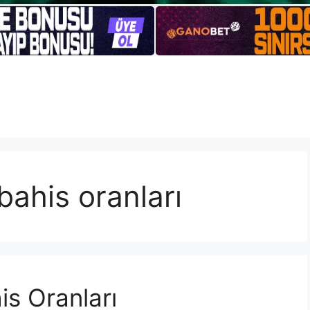
bahis oranları
is Oranları