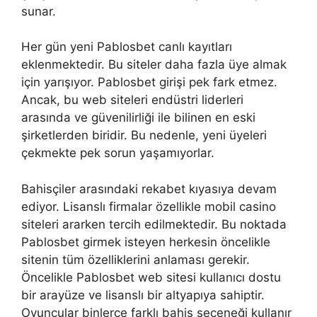
sunar.
Her gün yeni Pablosbet canlı kayıtları
eklenmektedir. Bu siteler daha fazla üye almak
için yarışıyor. Pablosbet girişi pek fark etmez.
Ancak, bu web siteleri endüstri liderleri
arasında ve güvenilirliği ile bilinen en eski
şirketlerden biridir. Bu nedenle, yeni üyeleri
çekmekte pek sorun yaşamıyorlar.
Bahisçiler arasındaki rekabet kıyasıya devam
ediyor. Lisanslı firmalar özellikle mobil casino
siteleri ararken tercih edilmektedir. Bu noktada
Pablosbet girmek isteyen herkesin öncelikle
sitenin tüm özelliklerini anlaması gerekir.
Öncelikle Pablosbet web sitesi kullanıcı dostu
bir arayüze ve lisanslı bir altyapıya sahiptir.
Oyuncular binlerce farklı bahis seçeneği kullanır