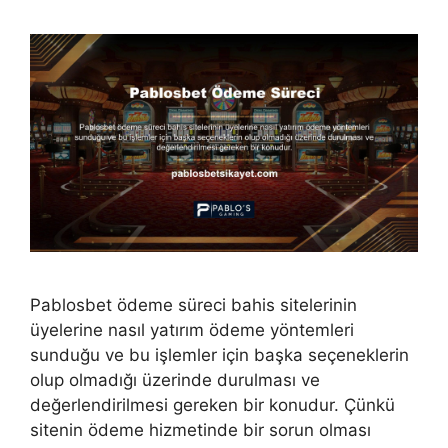
Pablosbet ödeme süreci bahis sitelerinin
üyelerine nasıl yatırım ödeme yöntemleri
sunduğu ve bu işlemler için başka seçeneklerin
olup olmadığı üzerinde durulması ve
değerlendirilmesi gereken bir konudur. Çünkü
sitenin ödeme hizmetinde bir sorun olması