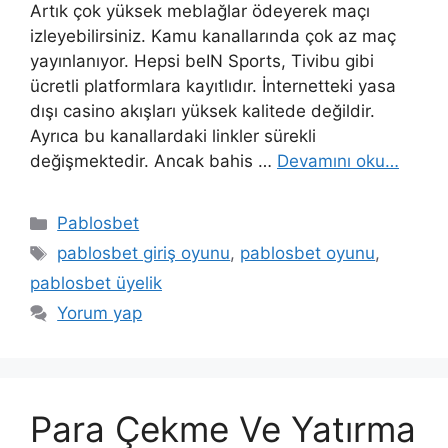
Artık çok yüksek meblağlar ödeyerek maçı
izleyebilirsiniz. Kamu kanallarında çok az maç
yayınlanıyor. Hepsi beIN Sports, Tivibu gibi
ücretli platformlara kayıtlıdır. İnternetteki yasa
dışı casino akışları yüksek kalitede değildir.
Ayrıca bu kanallardaki linkler sürekli
değişmektedir. Ancak bahis …
Devamını oku…
Kategoriler
Pablosbet
Etiketler
pablosbet giriş oyunu
,
pablosbet oyunu
,
pablosbet üyelik
Yorum yap
Para Çekme Ve Yatırma