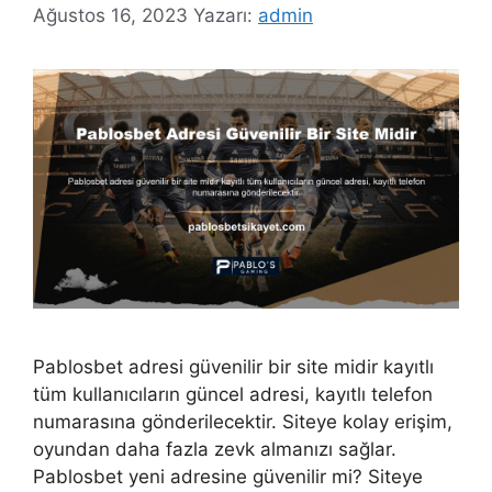
Ağustos 16, 2023
Yazarı:
admin
Pablosbet adresi güvenilir bir site midir kayıtlı
tüm kullanıcıların güncel adresi, kayıtlı telefon
numarasına gönderilecektir. Siteye kolay erişim,
oyundan daha fazla zevk almanızı sağlar.
Pablosbet yeni adresine güvenilir mi? Siteye