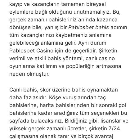
kayıp ve kazançların tamamen bireysel
eylemlere bağlı olduğunu unutmamalıyız. Bu,
gerçek zamanlı bahisleriniz anında kazanca
dönüşse bile, yanlış bir
Pablosbet bahis
adımın
tüm kazançlarınızı kaybetmeniz anlamına
gelebileceği anlamına gelir. Aynı durum
Pablosbet Casino için de geçerlidir. Şirketin
verimli ve etkili bahis yöntemi, canlı casino
oyunlarına katılımın ve popülerliğin artmasına
neden olmuştur.
Canlı bahis, skor üzerine bahis oynamaktan
daha fazlasıdır. Köşe vuruşlarından taç
bahislerine, harita bahislerinden bir sonraki gol
bahislerine kadar aradığınız tüm seçenekleri bu
sayfada bulacaksınız. Bildiğiniz gibi, lisanslar ve
yüksek gerçek zamanlı ücretler, şirketin 7/24
çalışmasına olanak tanır ve birçok avantaj