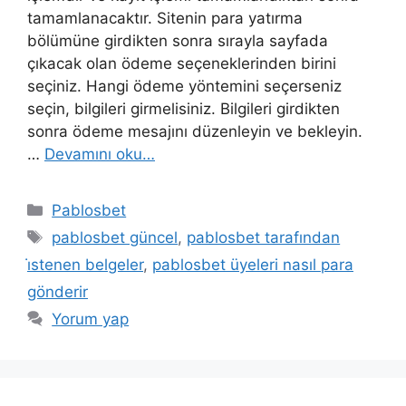
tamamlanacaktır. Sitenin para yatırma
bölümüne girdikten sonra sırayla sayfada
çıkacak olan ödeme seçeneklerinden birini
seçiniz. Hangi ödeme yöntemini seçerseniz
seçin, bilgileri girmelisiniz. Bilgileri girdikten
sonra ödeme mesajını düzenleyin ve bekleyin.
…
Devamını oku…
Kategoriler
Pablosbet
Etiketler
pablosbet güncel
,
pablosbet tarafından
i̇stenen belgeler
,
pablosbet üyeleri nasıl para
gönderir
Yorum yap