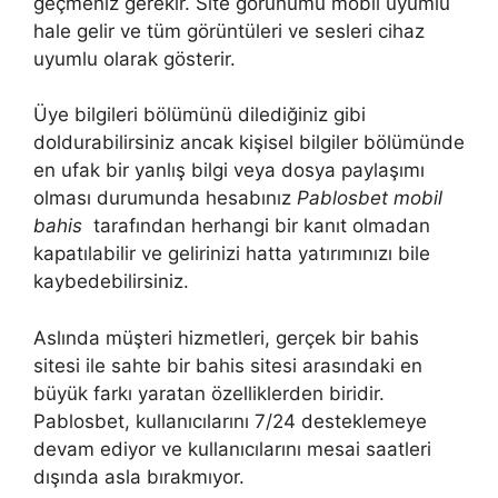
geçmeniz gerekir. Site görünümü mobil uyumlu
hale gelir ve tüm görüntüleri ve sesleri cihaz
uyumlu olarak gösterir.
Üye bilgileri bölümünü dilediğiniz gibi
doldurabilirsiniz ancak kişisel bilgiler bölümünde
en ufak bir yanlış bilgi veya dosya paylaşımı
olması durumunda hesabınız
Pablosbet mobil
bahis
tarafından herhangi bir kanıt olmadan
kapatılabilir ve gelirinizi hatta yatırımınızı bile
kaybedebilirsiniz.
Aslında müşteri hizmetleri, gerçek bir bahis
sitesi ile sahte bir bahis sitesi arasındaki en
büyük farkı yaratan özelliklerden biridir.
Pablosbet, kullanıcılarını 7/24 desteklemeye
devam ediyor ve kullanıcılarını mesai saatleri
dışında asla bırakmıyor.