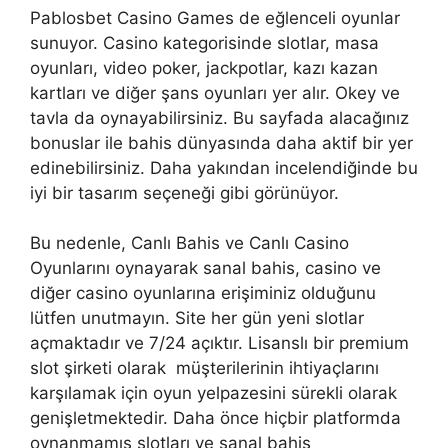
Pablosbet Casino Games de eğlenceli oyunlar
sunuyor. Casino kategorisinde slotlar, masa
oyunları, video poker, jackpotlar, kazı kazan
kartları ve diğer şans oyunları yer alır. Okey ve
tavla da oynayabilirsiniz. Bu sayfada alacağınız
bonuslar ile bahis dünyasında daha aktif bir yer
edinebilirsiniz. Daha yakından incelendiğinde bu
iyi bir tasarım seçeneği gibi görünüyor.
Bu nedenle, Canlı Bahis ve Canlı Casino
Oyunlarını oynayarak sanal bahis, casino ve
diğer casino oyunlarına erişiminiz olduğunu
lütfen unutmayın. Site her gün yeni slotlar
açmaktadır ve 7/24 açıktır. Lisanslı bir premium
slot şirketi olarak müşterilerinin ihtiyaçlarını
karşılamak için oyun yelpazesini sürekli olarak
genişletmektedir. Daha önce hiçbir platformda
oynanmamış slotları ve sanal bahis