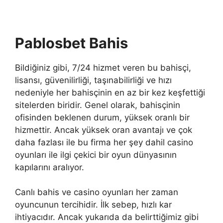
Pablosbet Bahis
Bildiğiniz gibi, 7/24 hizmet veren bu bahisçi,
lisansı, güvenilirliği, taşınabilirliği ve hızı
nedeniyle her bahisçinin en az bir kez keşfettiği
sitelerden biridir. Genel olarak, bahisçinin
ofisinden beklenen durum, yüksek oranlı bir
hizmettir. Ancak yüksek oran avantajı ve çok
daha fazlası ile bu firma her şey dahil casino
oyunları ile ilgi çekici bir oyun dünyasının
kapılarını aralıyor.
Canlı bahis ve casino oyunları her zaman
oyuncunun tercihidir. İlk sebep, hızlı kar
ihtiyacıdır. Ancak yukarıda da belirttiğimiz gibi