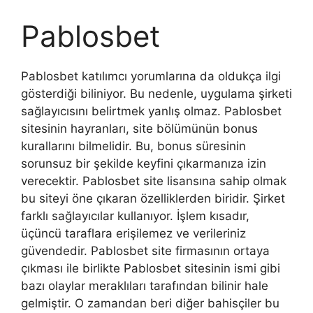
Pablosbet
Pablosbet katılımcı yorumlarına da oldukça ilgi
gösterdiği biliniyor. Bu nedenle, uygulama şirketi
sağlayıcısını belirtmek yanlış olmaz. Pablosbet
sitesinin hayranları, site bölümünün bonus
kurallarını bilmelidir. Bu, bonus süresinin
sorunsuz bir şekilde keyfini çıkarmanıza izin
verecektir. Pablosbet site lisansına sahip olmak
bu siteyi öne çıkaran özelliklerden biridir. Şirket
farklı sağlayıcılar kullanıyor. İşlem kısadır,
üçüncü taraflara erişilemez ve verileriniz
güvendedir. Pablosbet site firmasının ortaya
çıkması ile birlikte Pablosbet sitesinin ismi gibi
bazı olaylar meraklıları tarafından bilinir hale
gelmiştir. O zamandan beri diğer bahisçiler bu